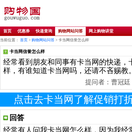
首页
优惠券
快递查询
购物网站问答
网上购物讲堂
当前位置：
首页
>
购物网站问答
> 卡当网信誉怎么样
卡当网信誉怎么样
经常看到朋友和同事有卡当网的快递，
样，有谁知道卡当网吗，还请不吝赐教
提问者：曹冠廷 201
点击去卡当网了解促销打
回答
经常有人问我卡当网怎么样，因为我经