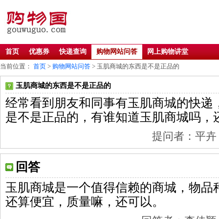
首页
优惠券
快递查询
购物网站问答
网上购物讲堂
当前位置：
首页
>
购物网站问答
> 玉肌商城的东西是不是正品的
玉肌商城的东西是不是正品的
经常看到朋友和同事有玉肌商城的快递
是不是正品的，有谁知道玉肌商城吗，
提问者：平卉 201
回答
玉肌商城是一个值得信赖的商城，物品
还算便宜，质量嘛，还可以。