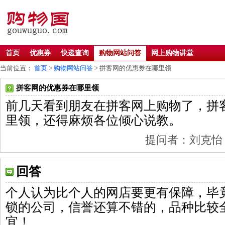
首页
优惠券
快递查询
购物网站问答
网上购物讲堂
当前位置：
首页
>
购物网站问答
> 拼客网的优惠券在哪里领
拼客网的优惠券在哪里领
前几天看到朋友在拼客网上购物了，拼
里领，还得麻烦各位倾心说教。
提问者：刘克怡 201
回答
个人认为比个人的网店要更有保障，毕
锁的公司，信誉还算不错的，品种比较
宜！