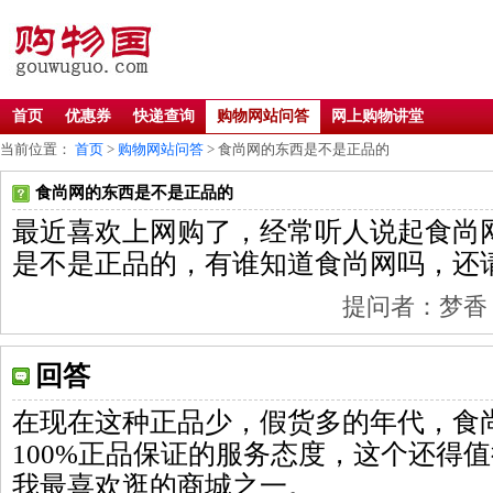
首页
优惠券
快递查询
购物网站问答
网上购物讲堂
当前位置：
首页
>
购物网站问答
> 食尚网的东西是不是正品的
食尚网的东西是不是正品的
最近喜欢上网购了，经常听人说起食尚
是不是正品的，有谁知道食尚网吗，还
提问者：梦香 201
回答
在现在这种正品少，假货多的年代，食
100%正品保证的服务态度，这个还得
我最喜欢逛的商城之一。