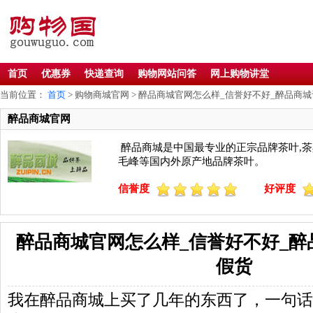
首页
优惠券
快递查询
购物网站问答
网上购物讲堂
当前位置：
首页
> 购物商城官网 > 醉品商城官网怎么样_信誉好不好_醉品商城
醉品商城官网
醉品商城是中国最专业的正宗品牌茶叶,茶具,
毛峰等国内外原产地品牌茶叶。
信誉度
好评度
醉品商城官网怎么样_信誉好不好_醉
假货
我在醉品商城上买了几年的东西了，一句话