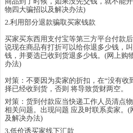
商品到了时候，如果没先交钱，就不能开
物四大骗招以及解决办法)
2.利用部分退款骗取买家钱款
买家买东西用支付宝等第三方平台付款后
说现在商品有打折可以给你退多少钱，叫
钱，并要选已收到货退多少钱。(网上购
办法)
对策：不要因为卖家的折扣，在“没有收
择已经收到货，否则 将导致货财两空。
对策：货到付款应当快递工作人员清点物
相关问题。出现问题 应及时联系卖家。
及解决办法)
3.低价诱买家线下汇款