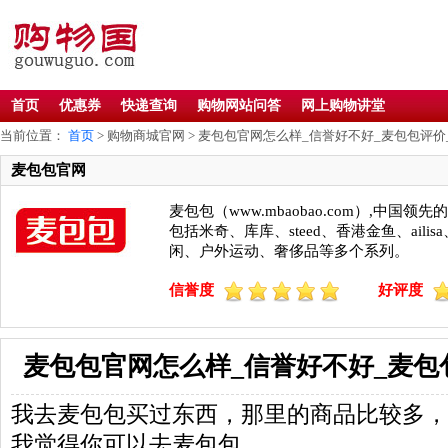
首页
优惠券
快递查询
购物网站问答
网上购物讲堂
当前位置：
首页
> 购物商城官网 > 麦包包官网怎么样_信誉好不好_麦包包评价
麦包包官网
麦包包（www.mbaobao.com）,
包括米奇、库库、steed、香港金鱼、a
闲、户外运动、奢侈品等多个系列。
信誉度
好评度
麦包包官网怎么样_信誉好不好_麦包
我去麦包包买过东西，那里的商品比较多，
我觉得你可以去麦包包。