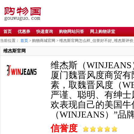
首页
优惠券
快递查询
购物网站问答
网上购物讲堂
当前位置：
首页
> 购物商城官网 > 维杰斯官网怎么样_信誉好不好_维杰斯评价
维杰斯官网
维杰斯（WINJEANS）是
厦门魏晋风度商贸有
素，取魏晋风度（WEI
严谨、聪明、有绅士
欢表现自己的美国牛
（WINJEANS）”品牌
信誉度