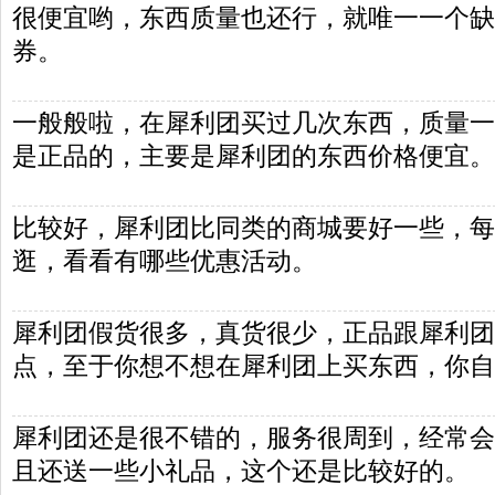
很便宜哟，东西质量也还行，就唯一一个缺
券。
一般般啦，在犀利团买过几次东西，质量一
是正品的，主要是犀利团的东西价格便宜。
比较好，犀利团比同类的商城要好一些，每
逛，看看有哪些优惠活动。
犀利团假货很多，真货很少，正品跟犀利团
点，至于你想不想在犀利团上买东西，你自
犀利团还是很不错的，服务很周到，经常会
且还送一些小礼品，这个还是比较好的。