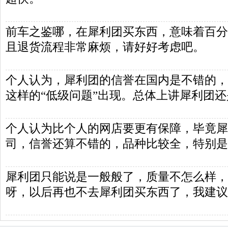
前车之鉴哪，在犀利团买东西，意味着百分
且退货流程非常麻烦，请好好考虑吧。
个人认为，犀利团的信誉在国内是不错的，
这样的“低级问题”出现。总体上讲犀利团
个人认为比个人的网店要更有保障，毕竟犀
司，信誉还算不错的，品种比较全，特别是
犀利团只能说是一般般了，质量不怎么样，
呀，以后再也不去犀利团买东西了，我建议