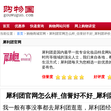
首页
优惠券
快递查询
购物网站问答
网上购物讲堂
当前位置：
首页
> 购物商城官网 > 犀利团官网怎么样_信誉好不好_犀利团评价
犀利团官网
犀利团是国内最早一批专业化妆品特卖网
时尚等领域的顶尖人士，我们来自各地，
生活方式；犀利团每天为您精选一款优质的
姿有色。
信誉度
好评度
犀利团官网怎么样_信誉好不好_犀利
我一般有事没事都去犀利团逛逛，犀利团经