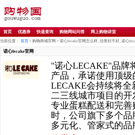
首页
优惠券
快递查询
购物网站问答
网上购物讲堂
当前位置：
首页
> 购物商城官网 > 诺心lecake官网怎么样_信誉好不好_诺心lec
诺心lecake官网
"诺心LECAKE"
产品，承诺使用顶级
LECAKE会持续将
二三线城市项目的开
专业蛋糕配送和完善贴心
时，公司旗下多个品
多元化、管家式的品牌