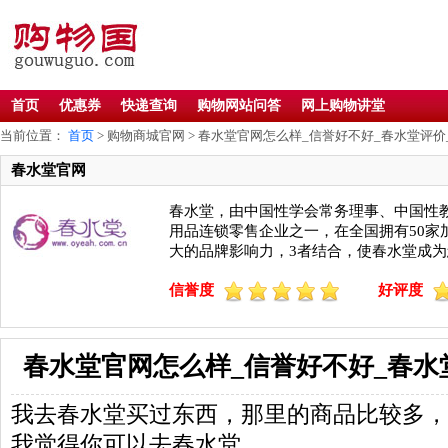
首页
优惠券
快递查询
购物网站问答
网上购物讲堂
当前位置：
首页
> 购物商城官网 > 春水堂官网怎么样_信誉好不好_春水堂评价
春水堂官网
春水堂，由中国性学会常务理事、中国性教
用品连锁零售企业之一，在全国拥有50家
大的品牌影响力，3者结合，使春水堂成
信誉度
好评度
春水堂官网怎么样_信誉好不好_春水
我去春水堂买过东西，那里的商品比较多，
我觉得你可以去春水堂。