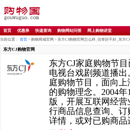
首页
优惠券
快递查询
购物网站问答
网上购物讲堂
当前位置：
首页
> 购物商城官网 > 东方CJ购物官网怎么样_信誉好不好_东方C
东方CJ购物官网
东方CJ家庭购物节目
电视台戏剧频道播出
庭购物节目，面向上
的购物理念。2004年
版，开展互联网经营
行商品信息查询、订
详情，或对已购商品